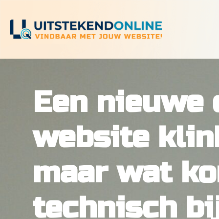
Een nieuwe 
website klin
maar wat ko
technisch bi