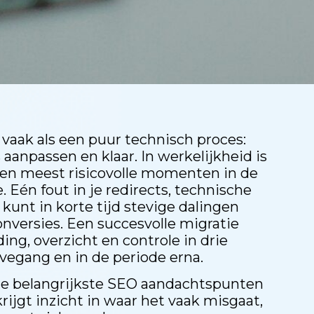
vaak als een puur technisch proces:
anpassen en klaar. In werkelijkheid is
en meest risicovolle momenten in de
 Eén fout in je redirects, technische
e kunt in korte tijd stevige dalingen
conversies. Een succesvolle migratie
ng, overzicht en controle in drie
livegang en in de periode erna.
r de belangrijkste SEO aandachtspunten
krijgt inzicht in waar het vaak misgaat,