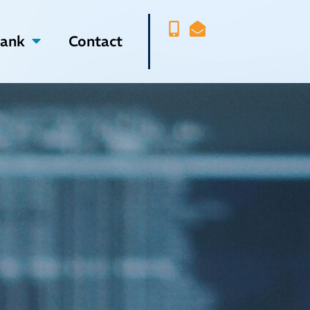
bank
Contact