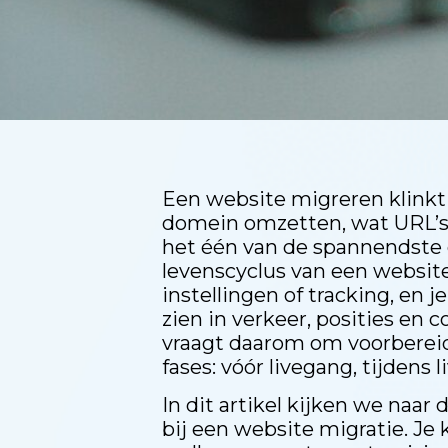
Een website migreren klinkt 
domein omzetten, wat URL’s a
het één van de spannendste 
levenscyclus van een website.
instellingen of tracking, en j
zien in verkeer, posities en 
vraagt daarom om voorbereidi
fases: vóór livegang, tijdens 
In dit artikel kijken we naa
bij een website migratie. Je 