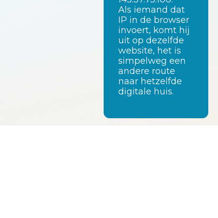
Als iemand dat
IP in de browser
invoert, komt hij
uit op dezelfde
website, het is
simpelweg een
andere route
naar hetzelfde
digitale huis.