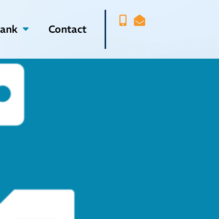
bank
Contact