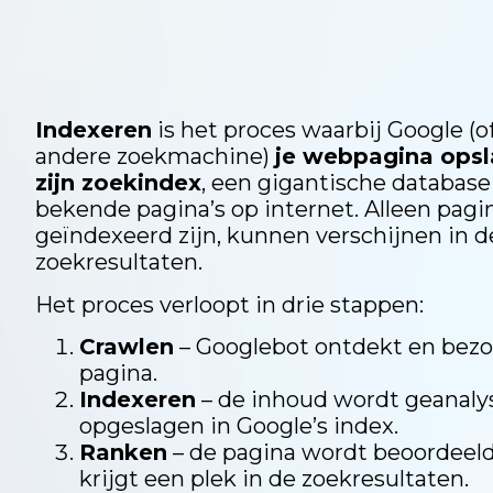
Indexeren
is het proces waarbij Google (o
andere zoekmachine)
je webpagina opsl
zijn zoekindex
, een gigantische database
bekende pagina’s op internet. Alleen pagin
geïndexeerd zijn, kunnen verschijnen in d
zoekresultaten.
Het proces verloopt in drie stappen:
Crawlen
– Googlebot ontdekt en bezo
pagina.
Indexeren
– de inhoud wordt geanaly
opgeslagen in Google’s index.
Ranken
– de pagina wordt beoordeel
krijgt een plek in de zoekresultaten.