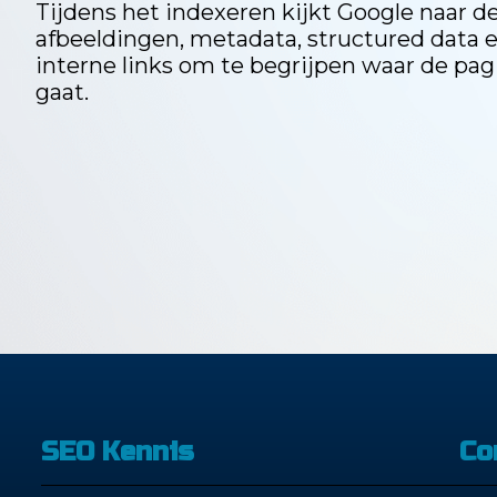
Tijdens het indexeren kijkt Google naar de
afbeeldingen, metadata, structured data 
interne links om te begrijpen waar de pag
gaat.
SEO Kennis
Co