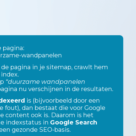
 pagina:
urzame-wandpanelen
 de pagina in je sitemap, crawlt hem
index.
op
“duurzame wandpanelen
pagina nu verschijnen in de resultaten.
ndexeerd
is (bijvoorbeeld door een
e fout), dan bestaat die voor Google
de content ook is. Daarom is het
e indexstatus in
Google Search
 een gezonde SEO-basis.