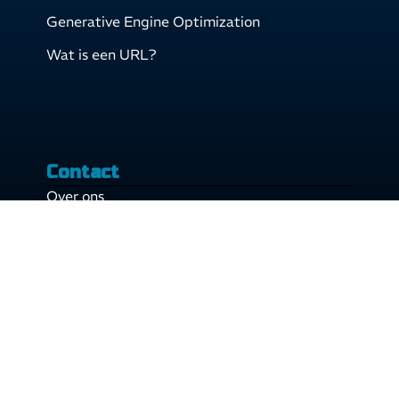
Generative Engine Optimization
Wat is een URL?
Contact
Over ons
Contact