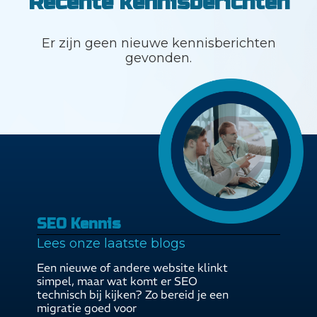
Recente kennisberichten
Er zijn geen nieuwe kennisberichten
gevonden.
SEO Kennis
Lees onze laatste blogs
Een nieuwe of andere website klinkt
simpel, maar wat komt er SEO
technisch bij kijken? Zo bereid je een
migratie goed voor